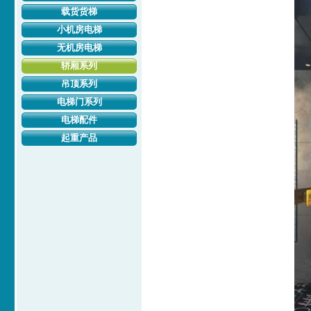
载货货梯
小机房电梯
无机房电梯
轿厢系列
吊顶系列
电梯门系列
电梯配件
起重产品