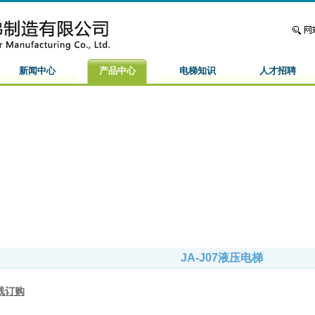
新闻中心
产品中心
电梯知识
人才招聘
JA-J07液压电梯
线订购