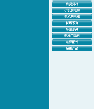
载货货梯
小机房电梯
无机房电梯
轿厢系列
吊顶系列
电梯门系列
电梯配件
起重产品